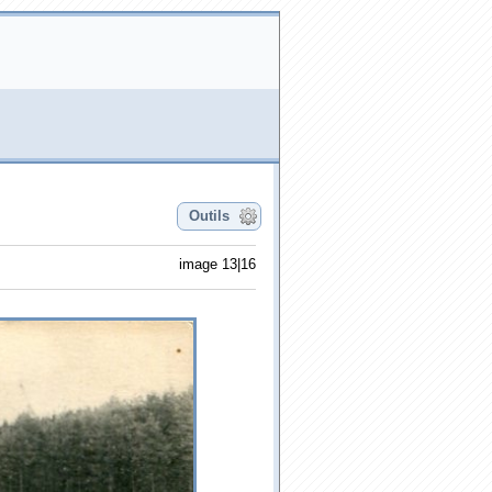
Outils
image 13|16