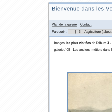
Bienvenue dans les Vo
Plan de la galerie
Contact
Parcourir :
Images
les plus visitées
de l'album
3 -
galerie
/
08 - Les anciens métiers dans 