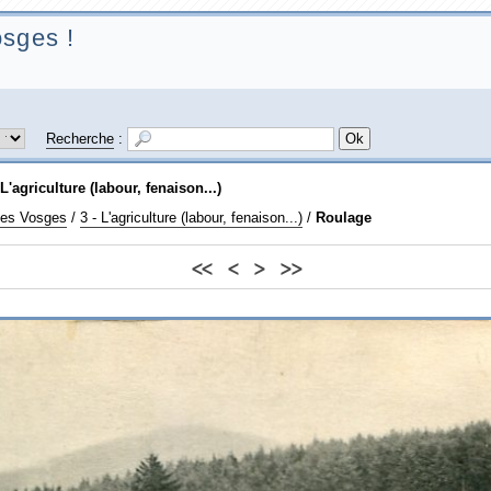
sges !
Recherche
:
 L'agriculture (labour, fenaison...)
les Vosges
/
3 - L'agriculture (labour, fenaison...)
/
Roulage
<<
<
>
>>