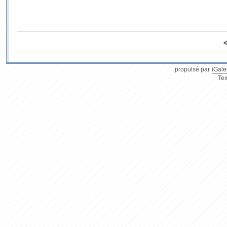
propulsé par
iGale
Tex