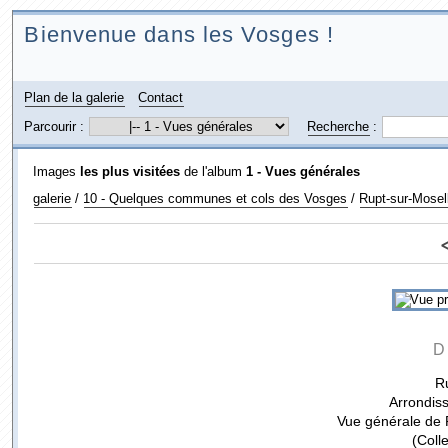
Bienvenue dans les Vosges !
Plan de la galerie
Contact
Parcourir :
Recherche
:
Images
les plus visitées
de l'album
1 - Vues générales
galerie
/
10 - Quelques communes et cols des Vosges
/
Rupt-sur-Mosel
D
R
Arrondis
Vue générale de 
(Coll