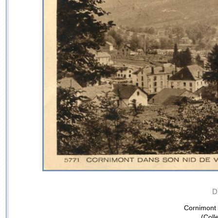
D
Cornimont 
(Coll