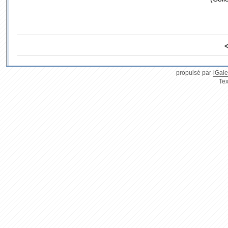
propulsé par
iGale
Tex