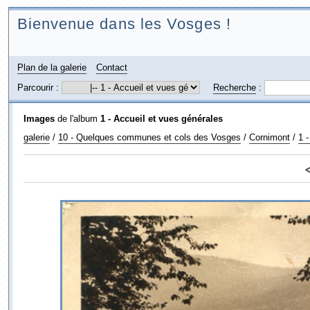
Bienvenue dans les Vosges !
Plan de la galerie
Contact
Parcourir :
Recherche
:
Images
de l'album
1 - Accueil et vues générales
galerie
/
10 - Quelques communes et cols des Vosges
/
Cornimont
/
1 -