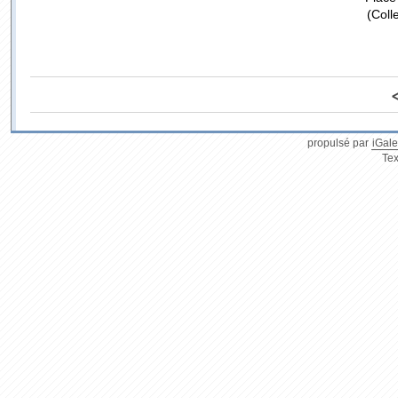
(Coll
propulsé par
iGale
Tex