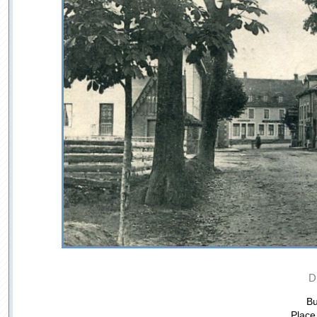
D
Bu
Place