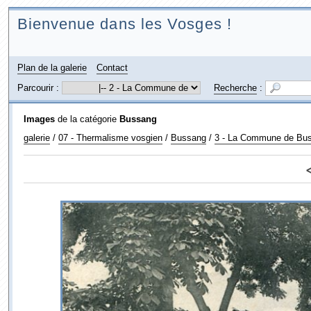
Bienvenue dans les Vosges !
Plan de la galerie
Contact
Parcourir :
Recherche
:
Images
de la catégorie
Bussang
galerie
/
07 - Thermalisme vosgien
/
Bussang
/
3 - La Commune de Bu