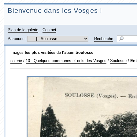
Bienvenue dans les Vosges !
Plan de la galerie
Contact
Parcourir :
Recherche
:
Images
les plus visitées
de l'album
Soulosse
galerie
/
10 - Quelques communes et cols des Vosges
/
Soulosse
/
Ent