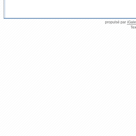
propulsé par
iGale
Tex