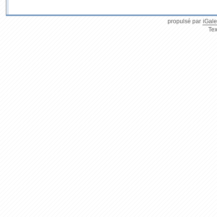
propulsé par
iGale
Tex