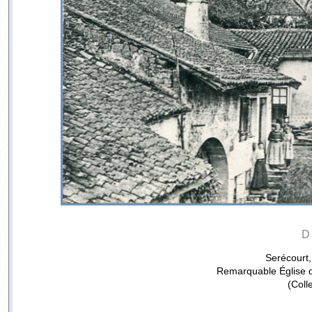
D
Serécourt
Remarquable Église de
(Coll