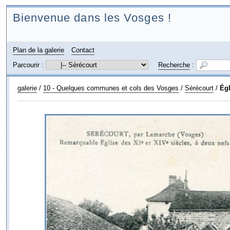
Bienvenue dans les Vosges !
Plan de la galerie
Contact
Parcourir :
Recherche
:
galerie
/
10 - Quelques communes et cols des Vosges
/
Sérécourt
/
Égl