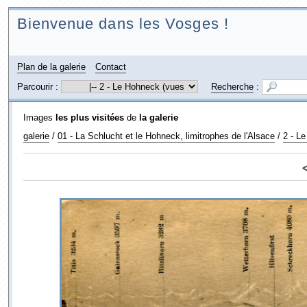
Bienvenue dans les Vosges !
Plan de la galerie
Contact
Parcourir :
Recherche
:
Images
les plus visitées
de
la galerie
galerie
/
01 - La Schlucht et le Hohneck, limitrophes de l'Alsace
/
2 - L