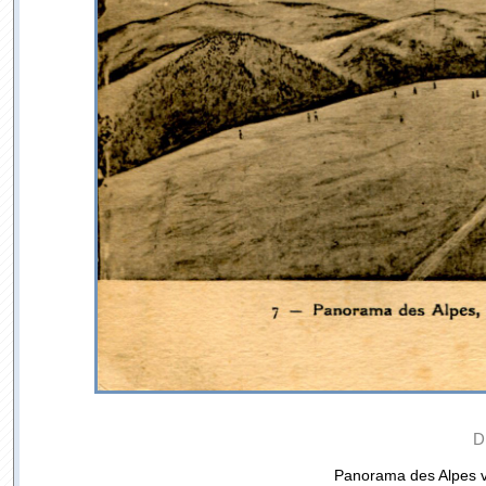
D
Panorama des Alpes v