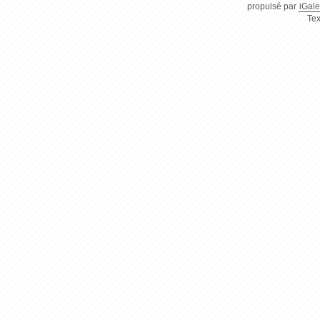
propulsé par
iGale
Tex