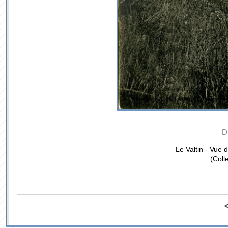
D
Le Valtin - Vue
(Coll