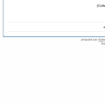
(Coll
propulsé par
iGale
Tex