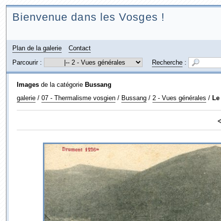
Bienvenue dans les Vosges !
Plan de la galerie
Contact
Parcourir :
Recherche
:
Images
de la catégorie
Bussang
galerie
/
07 - Thermalisme vosgien
/
Bussang
/
2 - Vues générales
/
Le