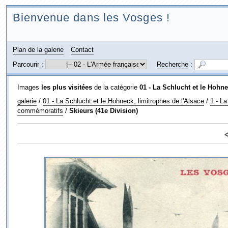
Bienvenue dans les Vosges !
Plan de la galerie
Contact
Parcourir :
Recherche
:
Images
les plus visitées
de la catégorie
01 - La Schlucht et le Hohne
galerie
/
01 - La Schlucht et le Hohneck, limitrophes de l'Alsace
/
1 - La
commémoratifs
/
Skieurs (41e Division)