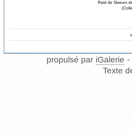
Raid de Skieurs de
(Coll
propulsé par
iGalerie
-
Texte d