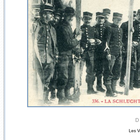
D
Les V