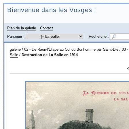
Bienvenue dans les Vosges !
Plan de la galerie
Contact
Parcourir :
Recherche
:
galerie
/
02 - De Raon-l'Étape au Col du Bonhomme par Saint-Dié
/
03 -
Salle
/
Destruction de La Salle en 1914