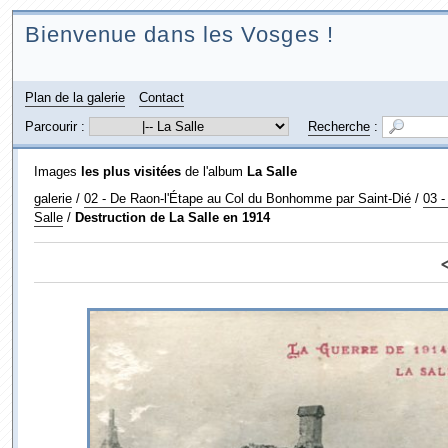
Bienvenue dans les Vosges !
Plan de la galerie
Contact
Parcourir :
Recherche
:
Images
les plus visitées
de l'album
La Salle
galerie
/
02 - De Raon-l'Étape au Col du Bonhomme par Saint-Dié
/
03 -
Salle
/
Destruction de La Salle en 1914