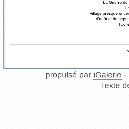
La Guerre de
La
Village presque entiè
d'août et de sept
(Coll
propulsé par
iGalerie
-
Texte d