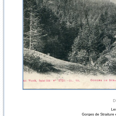
D
Le
Gorges de Straiture 