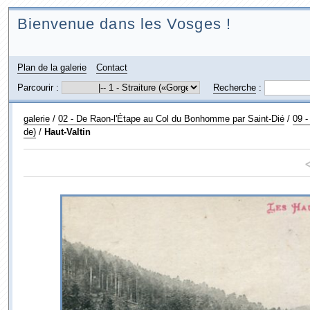
Bienvenue dans les Vosges !
Plan de la galerie
Contact
Parcourir :
Recherche
:
galerie
/
02 - De Raon-l'Étape au Col du Bonhomme par Saint-Dié
/
09 -
de)
/
Haut-Valtin