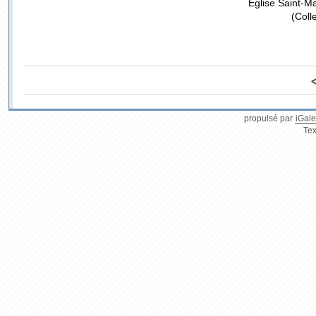
Église Saint-M
(Coll
propulsé par
iGale
Tex