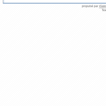
propulsé par
iGale
Tex