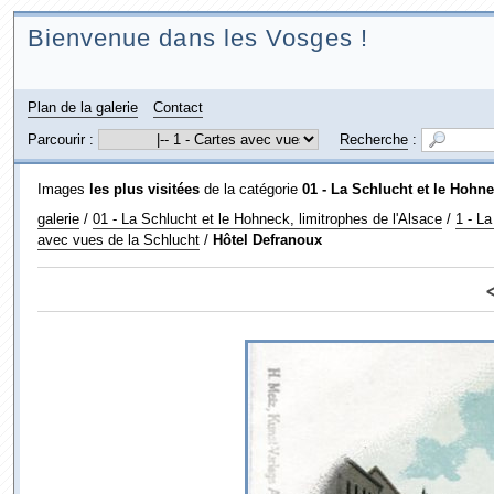
Bienvenue dans les Vosges !
Plan de la galerie
Contact
Parcourir :
Recherche
:
Images
les plus visitées
de la catégorie
01 - La Schlucht et le Hohne
galerie
/
01 - La Schlucht et le Hohneck, limitrophes de l'Alsace
/
1 - La
avec vues de la Schlucht
/
Hôtel Defranoux