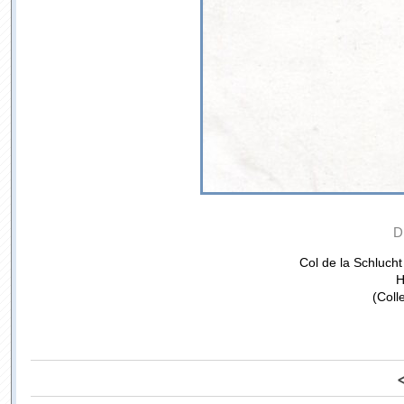
D
Col de la Schlucht
H
(Coll