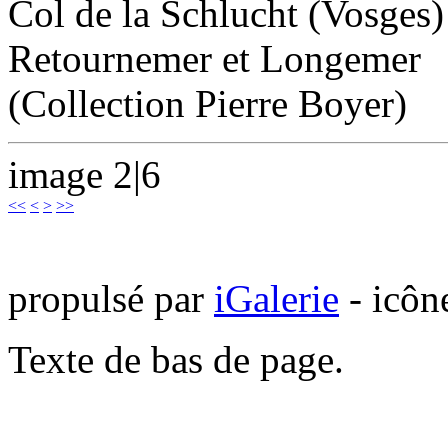
Col de la Schlucht (Vosges)
Retournemer et Longemer
(Collection Pierre Boyer)
image 2|6
<<
<
>
>>
propulsé par
iGalerie
- icôn
Texte de bas de page.