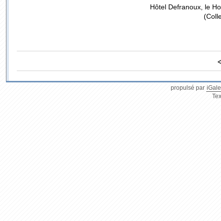
Hôtel Defranoux, le H
(Coll
propulsé par
iGale
Tex