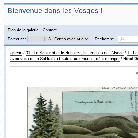
Bienvenue dans les Vosges !
Plan de la galerie
Contact
Parcourir :
Recherche
:
galerie
/
01 - La Schlucht et le Hohneck, limitrophes de l'Alsace
/
1 - La
avec vues de la Schlucht et autres communes, côté étranger
/
Hôtel D