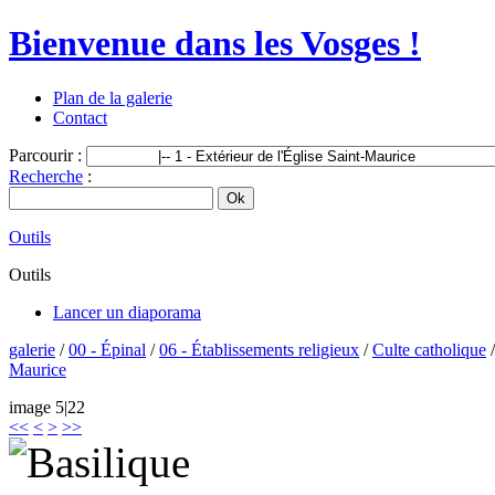
Bienvenue dans les Vosges !
Plan de la galerie
Contact
Parcourir :
Recherche
:
Outils
Outils
Lancer un diaporama
galerie
/
00 - Épinal
/
06 - Établissements religieux
/
Culte catholique
Maurice
image 5|22
<<
<
>
>>