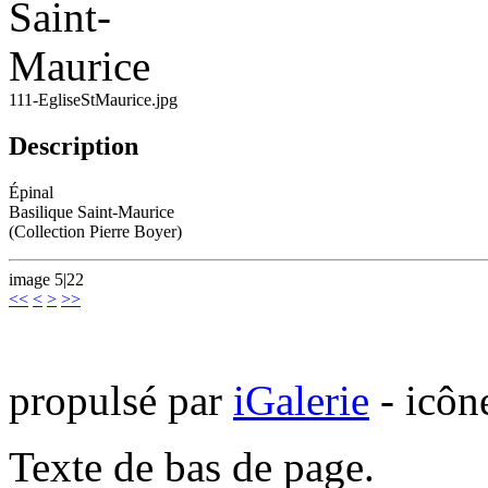
111-EgliseStMaurice.jpg
Description
Épinal
Basilique Saint-Maurice
(Collection Pierre Boyer)
image 5|22
<<
<
>
>>
propulsé par
iGalerie
- icôn
Texte de bas de page.