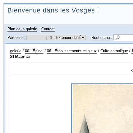
Bienvenue dans les Vosges !
Plan de la galerie
Contact
Parcourir :
Recherche
:
galerie
/
00 - Épinal
/
06 - Établissements religieux
/
Culte catholique
/
St-Maurice