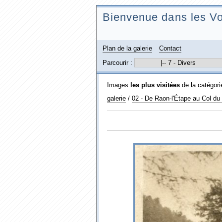
Bienvenue dans les Vo
Plan de la galerie
Contact
Parcourir :
Images
les plus visitées
de la catégor
galerie
/
02 - De Raon-l'Étape au Col d