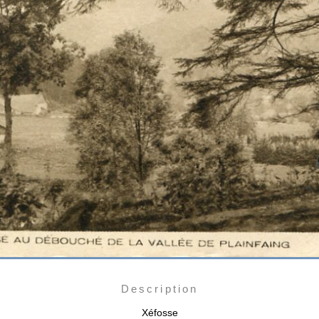
Description
Xéfosse