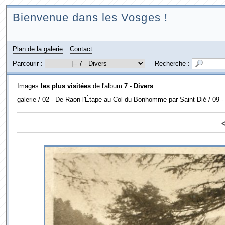
Bienvenue dans les Vosges !
Plan de la galerie
Contact
Parcourir :
Recherche
:
Images
les plus visitées
de l'album
7 - Divers
galerie
/
02 - De Raon-l'Étape au Col du Bonhomme par Saint-Dié
/
09 -