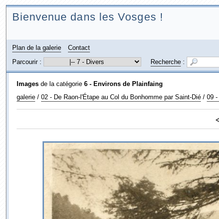
Bienvenue dans les Vosges !
Plan de la galerie
Contact
Parcourir :
Recherche
:
Images
de la catégorie
6 - Environs de Plainfaing
galerie
/
02 - De Raon-l'Étape au Col du Bonhomme par Saint-Dié
/
09 -