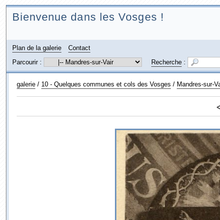
Bienvenue dans les Vosges !
Plan de la galerie
Contact
Parcourir :
Recherche
:
galerie
/
10 - Quelques communes et cols des Vosges
/
Mandres-sur-Va