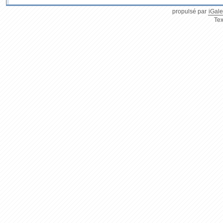
propulsé par
iGale
Tex