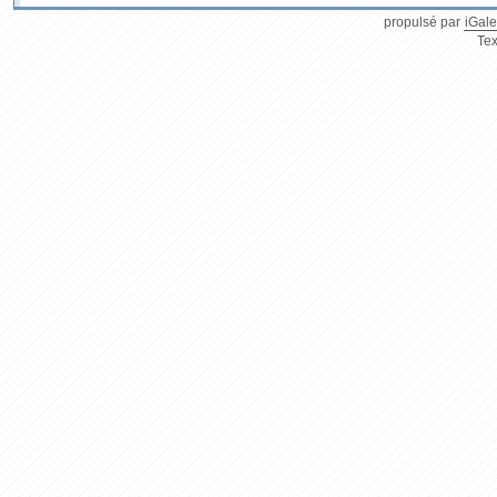
propulsé par
iGale
Tex