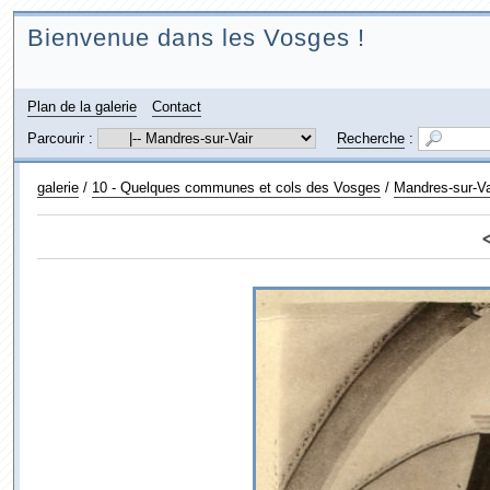
Bienvenue dans les Vosges !
Plan de la galerie
Contact
Parcourir :
Recherche
:
galerie
/
10 - Quelques communes et cols des Vosges
/
Mandres-sur-Va