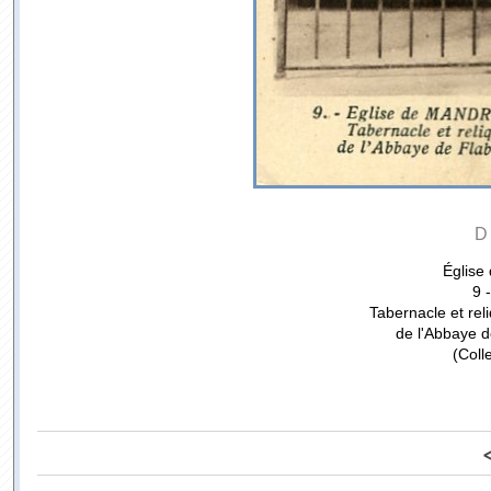
D
Église
9 
Tabernacle et rel
de l'Abbaye d
(Coll