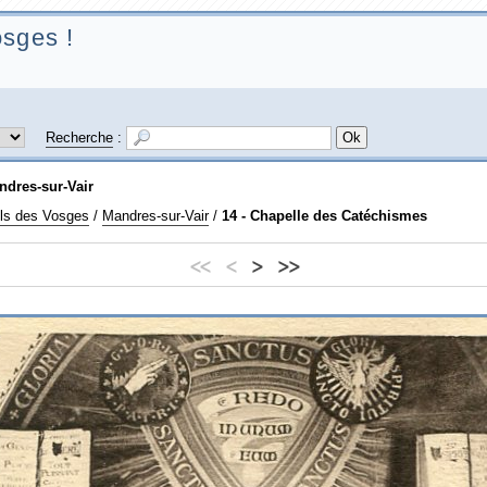
sges !
Recherche
:
ndres-sur-Vair
ls des Vosges
/
Mandres-sur-Vair
/
14 - Chapelle des Catéchismes
<<
<
>
>>