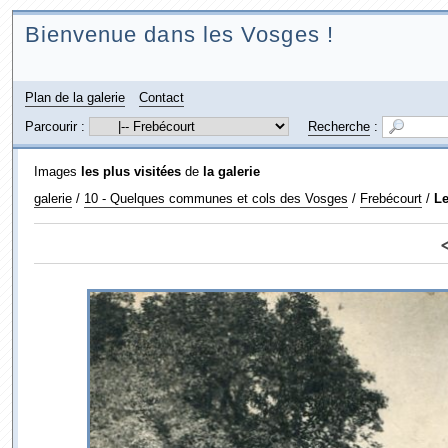
Bienvenue dans les Vosges !
Plan de la galerie
Contact
Parcourir :
Recherche
:
Images
les plus visitées
de
la galerie
galerie
/
10 - Quelques communes et cols des Vosges
/
Frebécourt
/
Le