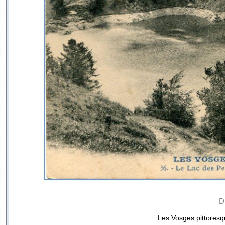
D
Les Vosges pittoresq