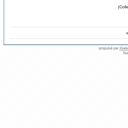
(Coll
propulsé par
iGale
Tex