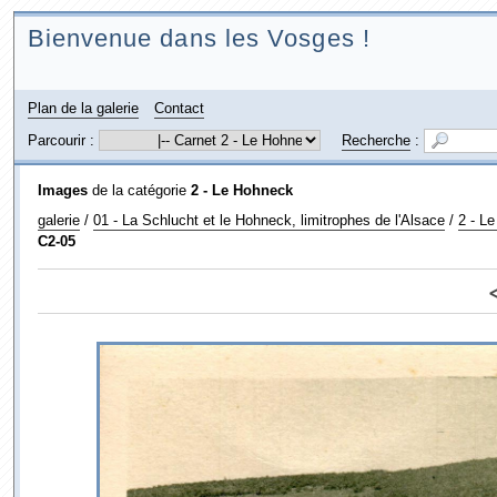
Bienvenue dans les Vosges !
Plan de la galerie
Contact
Parcourir :
Recherche
:
Images
de la catégorie
2 - Le Hohneck
galerie
/
01 - La Schlucht et le Hohneck, limitrophes de l'Alsace
/
2 - L
C2-05