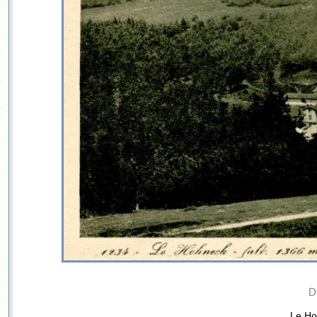
D
Le Ho