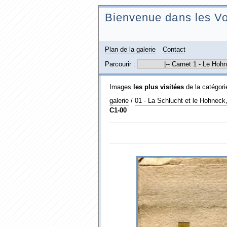
Bienvenue dans les Vo
Plan de la galerie
Contact
Parcourir :
Images
les plus visitées
de la catégor
galerie
/
01 - La Schlucht et le Hohneck,
C1-00