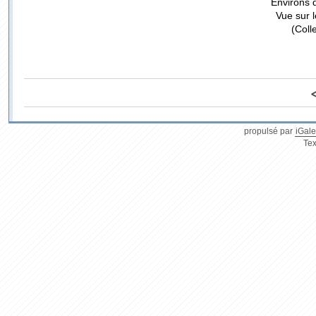
Environs 
Vue sur l
(Coll
propulsé par
iGale
Tex