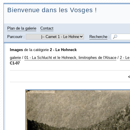
Bienvenue dans les Vosges !
Plan de la galerie
Contact
Parcourir :
Recherche
:
Images
de la catégorie
2 - Le Hohneck
galerie
/
01 - La Schlucht et le Hohneck, limitrophes de l'Alsace
/
2 - L
C1-07