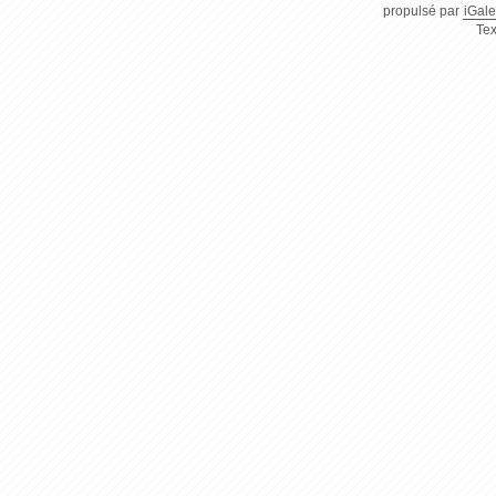
propulsé par
iGale
Tex