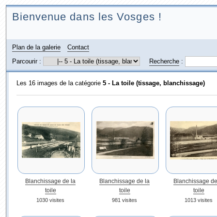
Bienvenue dans les Vosges !
Plan de la galerie
Contact
Parcourir :
Recherche
:
Les 16 images de la catégorie
5 - La toile (tissage, blanchissage)
Blanchissage de la
Blanchissage de la
Blanchissage de
toile
toile
toile
1030 visites
981 visites
1013 visites