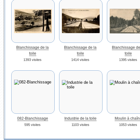
Blanchissage de la
Blanchissage de la
Blanchissage de
toile
toile
toile
1393 visites
1414 visites
1395 visites
082-Blanchissage
Industrie de la toile
Moulin à chaîn
595 visites
1103 visites
1053 visites