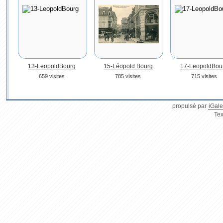
13-LeopoldBourg
15-Léopold Bourg
17-LeopoldBou
659 visites
785 visites
715 visites
propulsé par
iGale
Tex