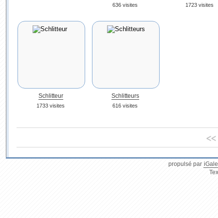
636 visites
1723 visites
Schlitteur
Schlitteurs
1733 visites
616 visites
<<
propulsé par
iGale
Tex