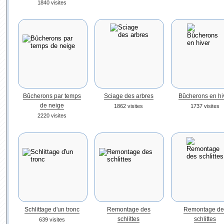
1840 visites
Bûcherons par temps
Sciage des arbres
Bûcherons en hi
de neige
1862 visites
1737 visites
2220 visites
Schlittage d'un tronc
Remontage des
Remontage de
schlittes
schlittes
639 visites