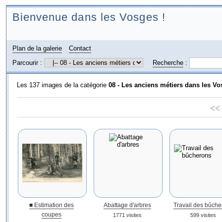
Bienvenue dans les Vosges !
Plan de la galerie
Contact
Parcourir :
Recherche
:
Les 137 images de la catégorie
08 - Les anciens métiers dans les Vo
<<
■ Estimation des
Abattage d'arbres
Travail des bûche
coupes
1771 visites
599 visites