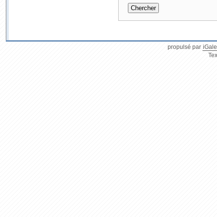
propulsé par
iGale
Tex