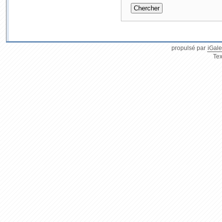
propulsé par
iGale
Tex