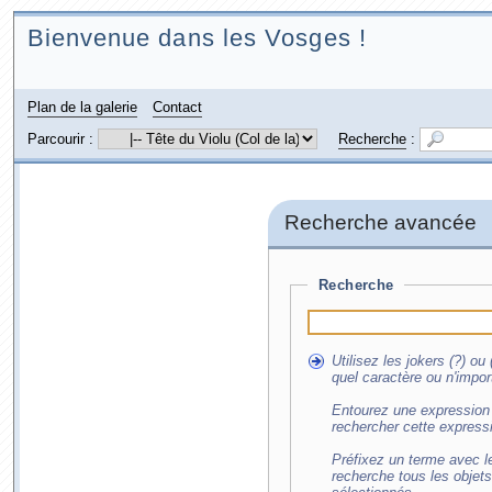
Bienvenue dans les Vosges !
Plan de la galerie
Contact
Parcourir :
Recherche
:
Recherche avancée
Recherche
Utilisez les jokers (?) o
quel caractère ou n'impor
Entourez une expression 
rechercher cette express
Préfixez un terme avec le
recherche tous les objet