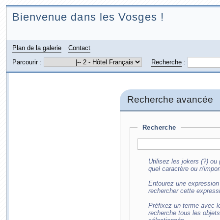
Bienvenue dans les Vosges !
Plan de la galerie
Contact
Parcourir :
Recherche
:
Recherche avancée
Recherche
Utilisez les jokers (?) o
quel caractère ou n'impor
Entourez une expression 
rechercher cette express
Préfixez un terme avec le
recherche tous les objet