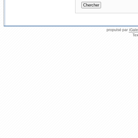
propulsé par
iGale
Tex