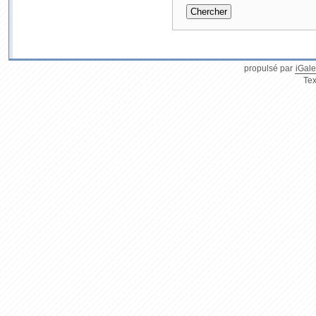
propulsé par
iGale
Tex