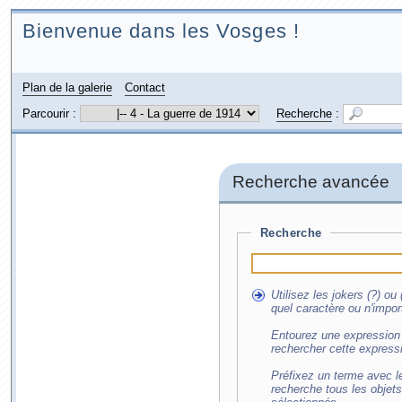
Bienvenue dans les Vosges !
Plan de la galerie
Contact
Parcourir :
Recherche
:
Recherche avancée
Recherche
Utilisez les jokers (?) o
quel caractère ou n'impor
Entourez une expression 
rechercher cette express
Préfixez un terme avec le
recherche tous les objet