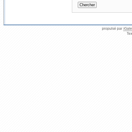
propulsé par
iGale
Tex