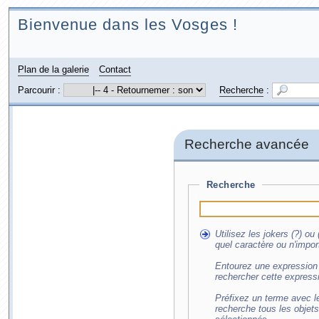
Bienvenue dans les Vosges !
Plan de la galerie
Contact
Parcourir :
Recherche
:
Recherche avancée
Recherche
Utilisez les jokers (?) o
quel caractère ou n'impor
Entourez une expression 
rechercher cette express
Préfixez un terme avec le
recherche tous les objet