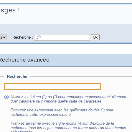
sges !
Recherche
:
Recherche avancée
Recherche
Utilisez les jokers (?) ou (*) pour remplacer respectivement n'importe
quel caractère ou n'importe quelle suite de caractères.
Entourez une expression avec les guillemets double (") pour
rechercher cette expression exacte.
Préfixez un terme avec le signe moins (-) afin d'exclure de la
recherche tous les objets contenant ce terme dans l'un des champs