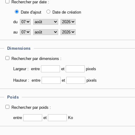
Rechercher par date :
Date d'ajout
Date de création
du
au
Dimensions
Rechercher par dimensions :
Largeur :
entre
et
pixels
Hauteur :
entre
et
pixels
Poids
Rechercher par poids :
entre
et
Ko