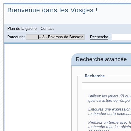
Bienvenue dans les Vosges !
Plan de la galerie
Contact
Parcourir :
Recherche
:
Recherche avancée
Recherche
Utilisez les jokers (?) o
quel caractère ou n'impor
Entourez une expression 
rechercher cette express
Préfixez un terme avec le
recherche tous les objet