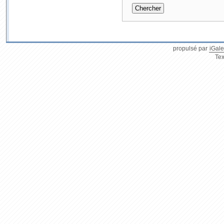
propulsé par
iGale
Tex