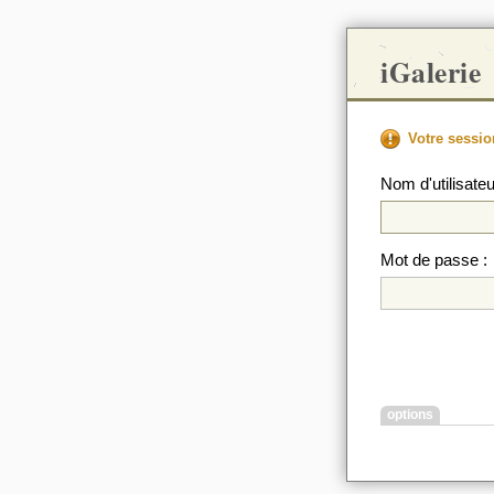
iGalerie
Votre sessio
Nom d'utilisateu
Mot de passe :
options