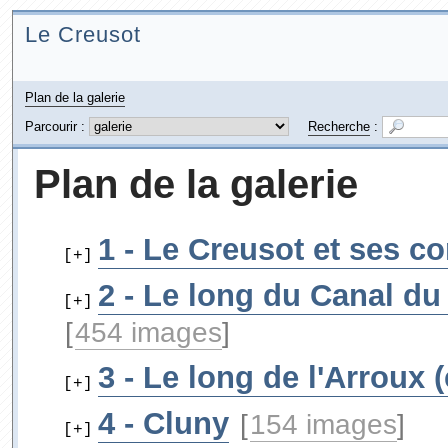
Le Creusot
Plan de la galerie
Parcourir :
Recherche
:
Plan de la galerie
1 - Le Creusot et ses 
[+]
2 - Le long du Canal du
[+]
[
454 images
]
3 - Le long de l'Arroux 
[+]
4 - Cluny
[
154 images
]
[+]