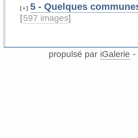
5 - Quelques communes
[+]
[
597 images
]
propulsé par
iGalerie
-