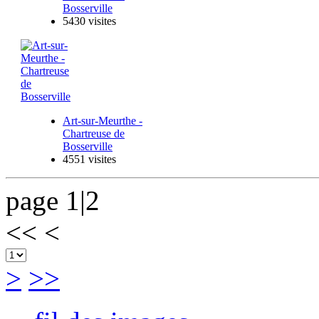
Bosserville
5430 visites
Art-sur-Meurthe -
Chartreuse de
Bosserville
4551 visites
page 1|2
<<
<
>
>>