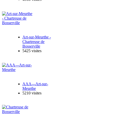
Art-sur-Meurthe -
Chartreuse de
Bosserville
5425 visites
AAA---Art-sur-
Meurthe
5210 visites