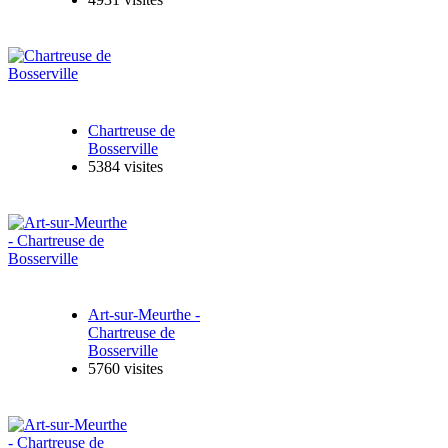
Chartreuse de
Bosserville
5384 visites
Art-sur-Meurthe -
Chartreuse de
Bosserville
5760 visites