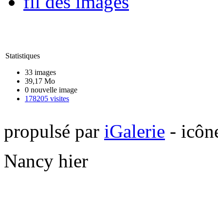
fil des images
Statistiques
33 images
39,17 Mo
0 nouvelle image
178205 visites
propulsé par
iGalerie
- icôn
Nancy hier