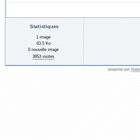
Statistiques
1 image
63,5 Ko
0 nouvelle image
3853 visites
propulsé par
iGale