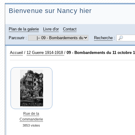
Bienvenue sur Nancy hier
Plan de la galerie
Livre d'or
Contact
Parcourir :
Recherche
:
Accueil
/
12 Guerre 1914-1918
/
09 - Bombardements du 11 octobre 
Rue de la
Commanderie
3853 visites