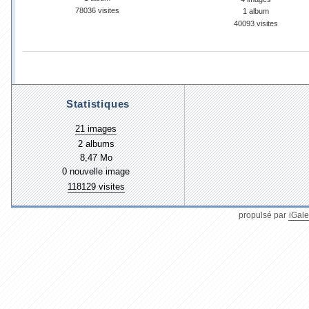
78036 visites
1 album
40093 visites
Statistiques
21 images
2 albums
8,47 Mo
0 nouvelle image
118129 visites
propulsé par
iGale