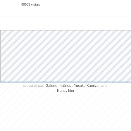
80605 visites
propulsé par
iGalerie
- icônes :
Yusuke Kamiyamane
Nancy hier