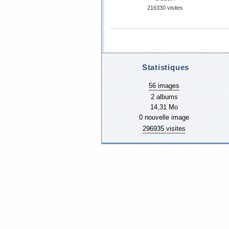
216330 visites
Statistiques
56 images
2 albums
14,31 Mo
0 nouvelle image
296935 visites