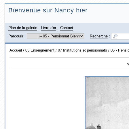
Bienvenue sur Nancy hier
Plan de la galerie
Livre d'or
Contact
Parcourir :
Recherche
:
Accueil
/
05 Enseignement
/
07 Institutions et pensionnats
/
05 - Pensi