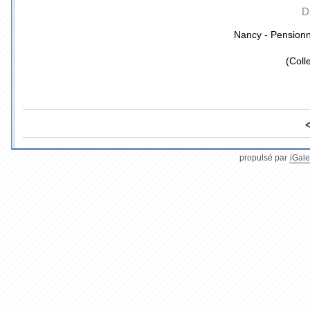
D
Nancy - Pension
(Coll
propulsé par
iGale