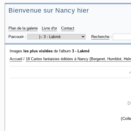
Bienvenue sur Nancy hier
Plan de la galerie
Livre d'or
Contact
Parcourir :
Recherche
:
Images
les plus visitées
de l'album
3 - Lakmé
Accueil
/
18 Cartes fantaisies éditées à Nancy (Bergeret, Humblot, Helm
D
(Coll