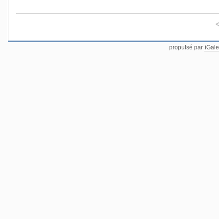
propulsé par
iGale