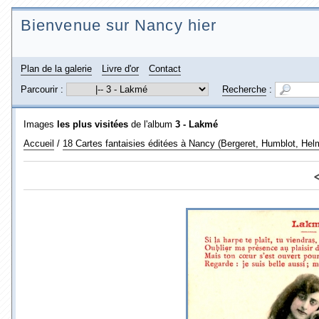
Bienvenue sur Nancy hier
Plan de la galerie
Livre d'or
Contact
Parcourir :
Recherche
:
Images
les plus visitées
de l'album
3 - Lakmé
Accueil
/
18 Cartes fantaisies éditées à Nancy (Bergeret, Humblot, Helm